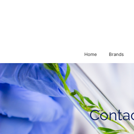
Home
Brands
Conta