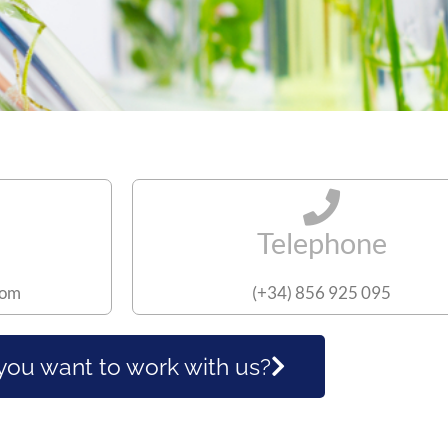
Telephone
com
(+34) 856 925 095
you want to work with us?